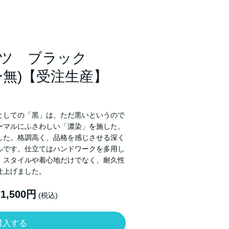
ツ ブラック
無)【受注生産】
としての「黒」は、ただ黒いというので
ーマルにふさわしい「濃染」を施した、
した。格調高く、品格を感じさせる深く
ルです。仕立てはハンドワークを多用し
。スタイルや着心地だけでなく、耐久性
仕上げました。
71,500円
(税込)
購入する