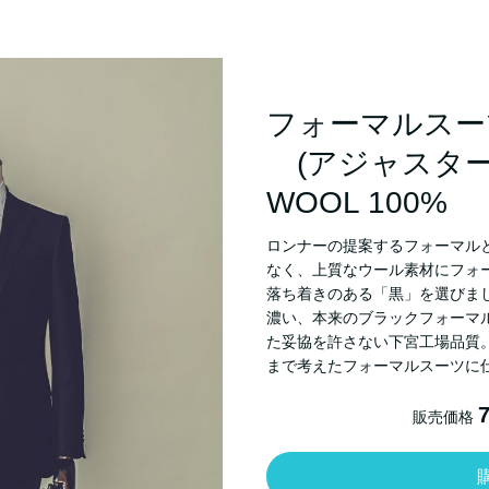
フォーマルスー
(アジャスター
WOOL 100%
ロンナーの提案するフォーマル
なく、上質なウール素材にフォ
落ち着きのある「黒」を選びま
濃い、本来のブラックフォーマ
た妥協を許さない下宮工場品質
まで考えたフォーマルスーツに
販売価格