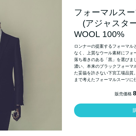
フォーマルスー
(アジャスター
WOOL 100%
ロンナーの提案するフォーマル
なく、上質なウール素材にフォ
落ち着きのある「黒」を選びま
濃い、本来のブラックフォーマ
た妥協を許さない下宮工場品質
まで考えたフォーマルスーツに
販売価格