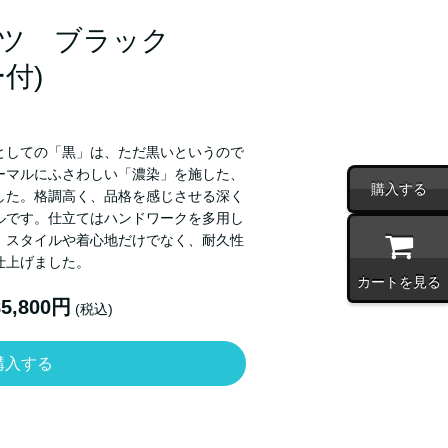
ツ ブラック
付)
としての「黒」は、ただ黒いというので
ーマルにふさわしい「濃染」を施した、
購入する
した。格調高く、品格を感じさせる深く
ルです。仕立てはハンドワークを多用し
。スタイルや着心地だけでなく、耐久性
仕上げました。
カートを見る
85,800円
(税込)
購入する