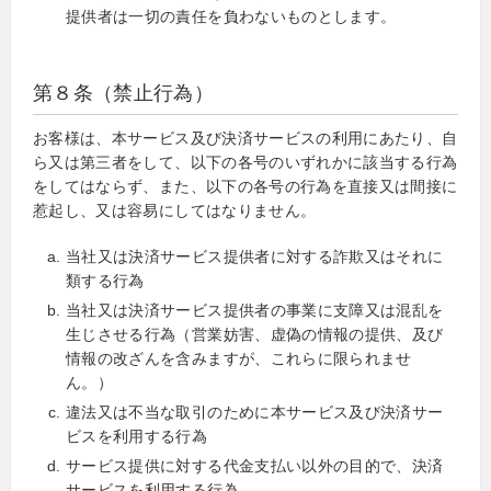
提供者は一切の責任を負わないものとします。
第８条（禁止行為）
お客様は、本サービス及び決済サービスの利用にあたり、自
ら又は第三者をして、以下の各号のいずれかに該当する行為
をしてはならず、また、以下の各号の行為を直接又は間接に
惹起し、又は容易にしてはなりません。
当社又は決済サービス提供者に対する詐欺又はそれに
類する行為
当社又は決済サービス提供者の事業に支障又は混乱を
生じさせる行為（営業妨害、虚偽の情報の提供、及び
情報の改ざんを含みますが、これらに限られませ
ん。）
違法又は不当な取引のために本サービス及び決済サー
ビスを利用する行為
サービス提供に対する代金支払い以外の目的で、決済
サービスを利用する行為