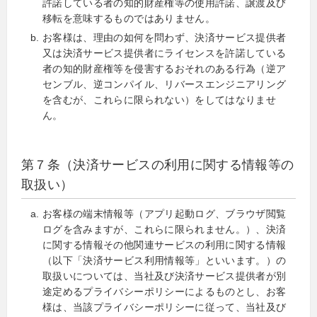
許諾している者の知的財産権等の使用許諾、譲渡及び
移転を意味するものではありません。
お客様は、理由の如何を問わず、決済サービス提供者
又は決済サービス提供者にライセンスを許諾している
者の知的財産権等を侵害するおそれのある行為（逆ア
センブル、逆コンパイル、リバースエンジニアリング
を含むが、これらに限られない）をしてはなりませ
ん。
第７条（決済サービスの利用に関する情報等の
取扱い）
お客様の端末情報等（アプリ起動ログ、ブラウザ閲覧
ログを含みますが、これらに限られません。）、決済
に関する情報その他関連サービスの利用に関する情報
（以下「決済サービス利用情報等」といいます。）の
取扱いについては、当社及び決済サービス提供者が別
途定めるプライバシーポリシーによるものとし、お客
様は、当該プライバシーポリシーに従って、当社及び