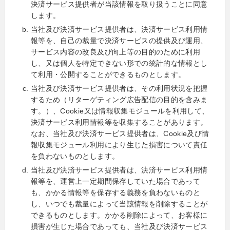
決済サービス提供者が当該情報を取り扱うことに同意
します。
当社及び決済サービス提供者は、決済サービス利用情
報等を、自己の裁量で決済サービスの提供及び運用、
サービス内容の改良及び向上等の目的のために利用
し、又は個人を特定できない形での統計的な情報とし
て利用・公開することができるものとします。
当社及び決済サービス提供者は、その利用状況を把握
するため（リターゲティング広告配信の目的を含みま
す。）、Cookie又は情報収集モジュールを利用して、
決済サービス利用情報等を収集することがあります。
なお、当社及び決済サービス提供者は、Cookie及び情
報収集モジュール利用により生じた損害について責任
を負わないものとします。
当社及び決済サービス提供者は、決済サービス利用情
報等を、運営上一定期間保存していた場合であって
も、かかる情報等を保存する義務を負わないものと
し、いつでも裁量によって当該情報を削除することが
できるものとします。かかる削除によって、お客様に
損害が生じた場合であっても、当社及び決済サービス