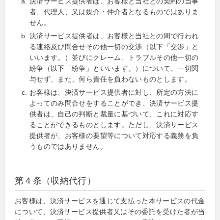
決済サービス提供者は、お客様と当社との契約の当事
者、代理人、又は媒介・仲介者となるものではありま
せん。
決済サービス提供者は、お客様と当社との間で行われ
る連絡及び問合せその他一切の交渉（以下「交渉」と
いいます。）並びにクレーム、トラブルその他一切の
紛争（以下「紛争」といいます。）について、一切関
与せず、また、何ら責任を負わないものとします。
お客様は、決済サービス提供者に対し、所定の方法に
よってのみ問合せをすることができ、決済サービス提
供者は、自己の判断と裁量に基づいて、これに対応す
ることができるものとします。ただし、決済サービス
提供者が、お客様の要望等について対応する義務を負
うものではありません。
第４条（収納代行）
お客様は、決済サービスを通じて支払った本サービスの代金
について、決済サービス提供者又はその委託を受けた者が当